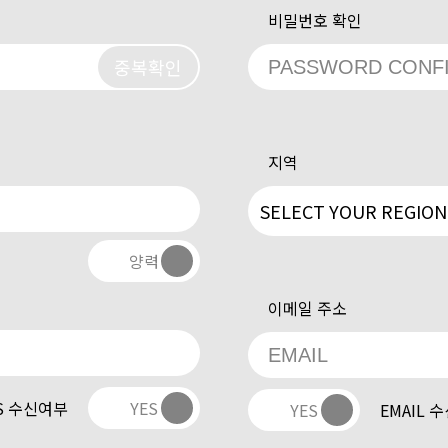
비밀번호 확인
중복확인
지역
양력
이메일 주소
S 수신여부
YES
YES
EMAIL 