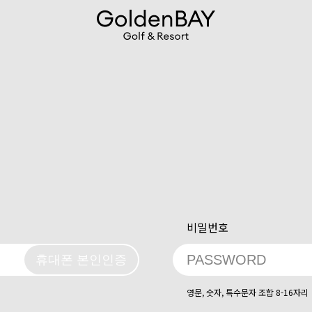
비밀번호
휴대폰 본인인증
영문, 숫자, 특수문자 조합 8-16자리