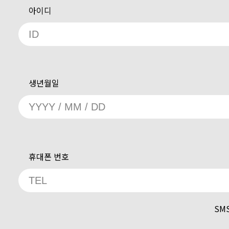
아이디
생년월일
휴대폰 번호
SM